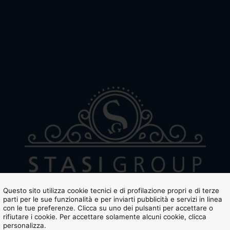
Questo sito utilizza cookie tecnici e di profilazione propri e di terze
parti per le sue funzionalità e per inviarti pubblicità e servizi in linea
con le tue preferenze. Clicca su uno dei pulsanti per accettare o
rifiutare i cookie. Per accettare solamente alcuni cookie, clicca
personalizza.